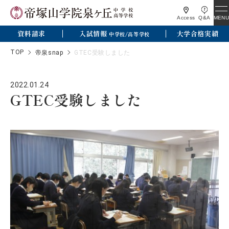
MENU
Access
Q&A
資料請求
入試情報
大学合格実績
中学校/高等学校
TOP
帝泉snap
GTEC受験しました
2022.01.24
GTEC受験しました