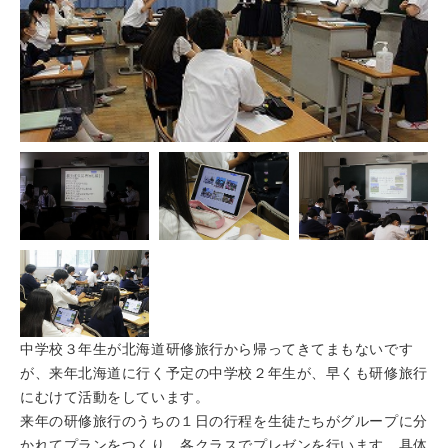
中学校３年生が北海道研修旅行から帰ってきてまもないです
が、来年北海道に行く予定の中学校２年生が、早くも研修旅行
にむけて活動をしています。
来年の研修旅行のうちの１日の行程を生徒たちがグループに分
かれてプランをつくり、各クラスでプレゼンを行います。具体