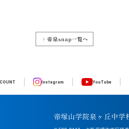
帝泉snap一覧へ
CCOUNT
Instagram
YouTube
帝塚山学院泉ヶ丘中学