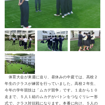
体育大会が来週に迫り、昼休みの中庭では、高校２
年生のクラスが練習を行っていました。高校２年生、
今年の学年競技は「ムカデ競争」です。１走から１０
走まで、５人１組のムカデがバトンをつなぐリレー形
式で、クラス対抗戦になります。本番に向け、５人の