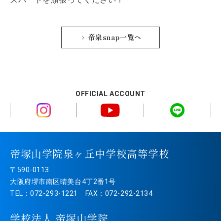
帝泉snap一覧へ
OFFICIAL ACCOUNT
帝塚山学院泉ヶ丘中学校高等学校
〒590-0113
大阪府堺市南区晴美台4丁2番1号
TEL：072-293-1221 FAX：072-292-2134
学校法人 帝塚山学院