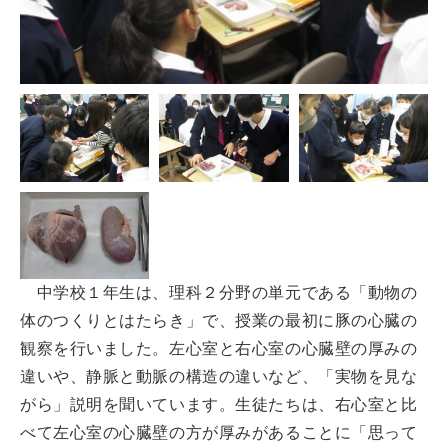
中学校１年生は、理科２分野の単元である「動物の
体のつくりとはたらき」で、授業の最初に豚の心臓の
観察を行いました。左心室と右心室の心臓壁の厚みの
違いや、静脈と動脈の構造の違いなど、「実物を見な
がら」説明を聞いています。生徒たちは、右心室と比
べて左心室の心臓壁の方が厚みがあることに「思って