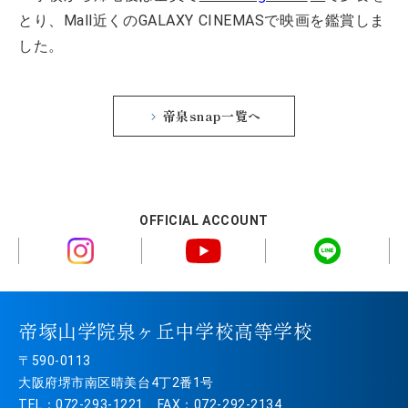
とり、Mall近くのGALAXY CINEMASで映画を鑑賞しま
した。
帝泉snap一覧へ
OFFICIAL ACCOUNT
帝塚山学院泉ヶ丘中学校高等学校
〒590-0113
大阪府堺市南区晴美台4丁2番1号
TEL：072-293-1221 FAX：072-292-2134