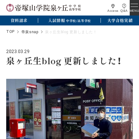
MENU
Access
Q&A
資料請求
入試情報
大学合格実績
中学校/高等学校
TOP
帝泉snap
泉ヶ丘生blog 更新しました！
2023.03.29
泉ヶ丘生blog 更新しました！