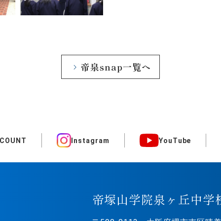
帝泉snap一覧へ
CCOUNT
Instagram
YouTube
帝塚山学院泉ヶ丘中学