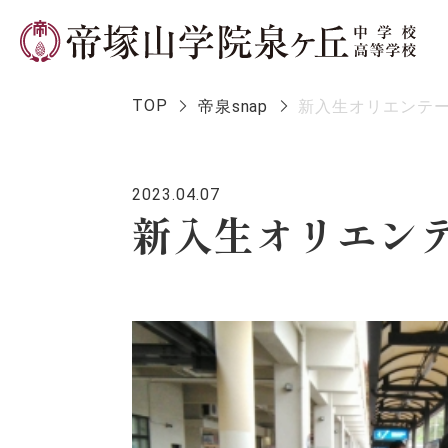
TOP
帝泉snap
新入生オリエンテ
2023.04.07
学校長メ
新入生オリエン