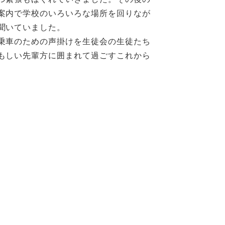
案内で学校のいろいろな場所を回りなが
聞いていました。
乗車のための声掛けを生徒会の生徒たち
もしい先輩方に囲まれて過ごすこれから