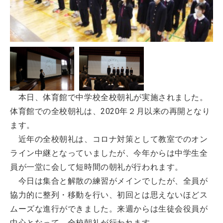
本日、体育館で中学校全校朝礼が実施されました。
体育館での全校朝礼は、2020年２月以来の再開となり
ます。
近年の全校朝礼は、コロナ対策として教室でのオン
ライン中継となっていましたが、今年からは中学生全
員が一堂に会して短時間の朝礼が行われます。
今日は集合と解散の練習がメインでしたが、全員が
協力的に整列・移動を行い、初回とは思えないほどス
ムーズな進行ができました。来週からは生徒会役員が
中心となって、全校朝礼が行われます。