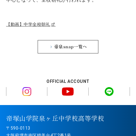
【動画】中学全校朝礼
帝泉snap一覧へ
OFFICIAL ACCOUNT
帝塚山学院泉ヶ丘中学校高等学校
〒590-0113
大阪府堺市南区晴美台4丁2番1号