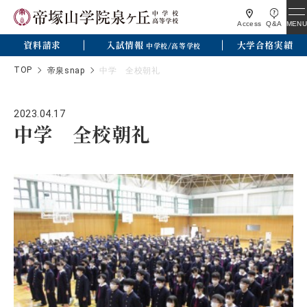
MENU
Access
Q&A
資料請求
入試情報
大学合格実績
中学校/高等学校
TOP
帝泉snap
中学 全校朝礼
2023.04.17
中学 全校朝礼