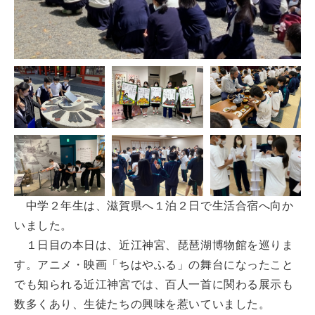
中学２年生は、滋賀県へ１泊２日で生活合宿へ向か
いました。
１日目の本日は、近江神宮、琵琶湖博物館を巡りま
す。アニメ・映画「ちはやふる」の舞台になったこと
でも知られる近江神宮では、百人一首に関わる展示も
数多くあり、生徒たちの興味を惹いていました。