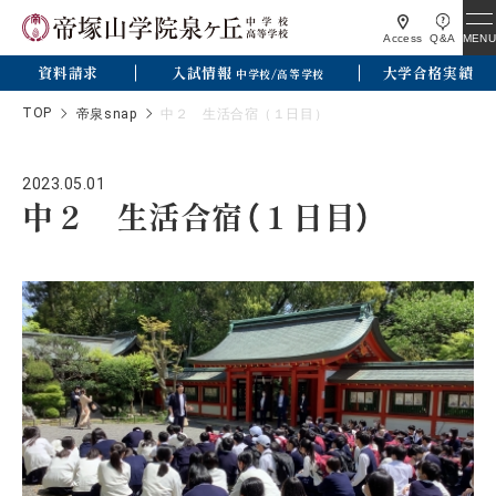
MENU
Access
Q&A
資料請求
入試情報
大学合格実績
中学校/高等学校
TOP
帝泉snap
中２ 生活合宿（１日目）
2023.05.01
中２ 生活合宿（１日目）