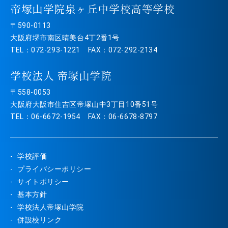
帝塚山学院泉ヶ丘中学校高等学校
〒590-0113
大阪府堺市南区晴美台4丁2番1号
TEL：072-293-1221 FAX：072-292-2134
学校法人 帝塚山学院
〒558-0053
大阪府大阪市住吉区帝塚山中3丁目10番51号
TEL：06-6672-1954 FAX：06-6678-8797
学校評価
プライバシーポリシー
サイトポリシー
基本方針
学校法人帝塚山学院
併設校リンク