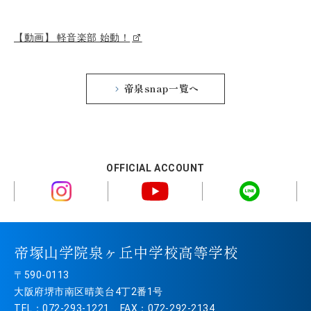
【動画】 軽音楽部 始動！
帝泉snap一覧へ
OFFICIAL ACCOUNT
帝塚山学院泉ヶ丘中学校高等学校
〒590-0113
大阪府堺市南区晴美台4丁2番1号
TEL：072-293-1221 FAX：072-292-2134