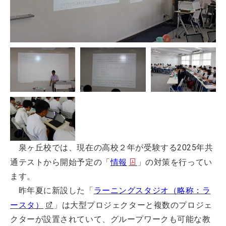
泉ヶ丘校では、現在の高校２年が受験する2025年共
通テストから開始予定の「
情報
」の対策を行ってい
ます。
昨年夏に新設した「
ラーニングスタジオ（略称：ラ
ースタ）
」は大型プロジェクターと複数のプロジェ
クターが設置されていて、グループワークも可能な教