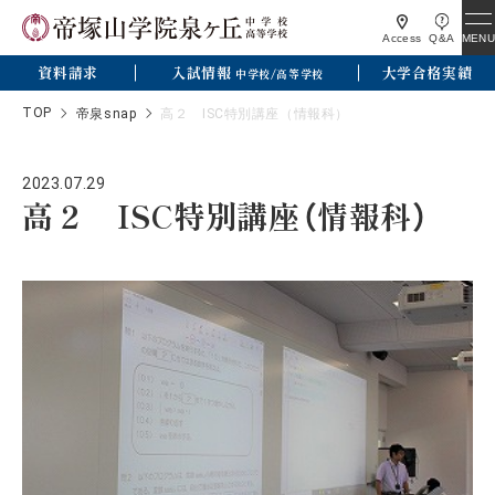
MENU
Access
Q&A
資料請求
入試情報
大学合格実績
中学校/高等学校
TOP
帝泉snap
高２ ISC特別講座（情報科）
2023.07.29
高２ ISC特別講座（情報科）