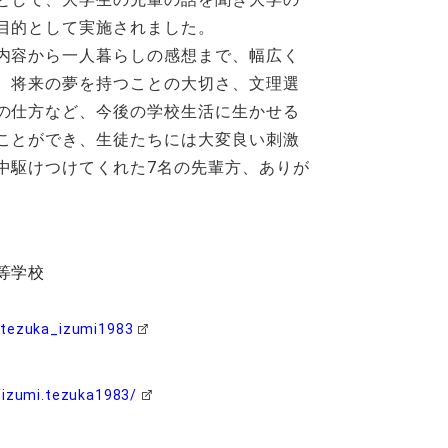
目的として実施されました。
内容から一人暮らしの感想まで、幅広く
、将来の夢を持つことの大切さ、文理選
の仕方など、今後の学校生活に生かせる
ことができ、生徒たちには大変良い刺激
中駆けつけてくれた7名の先輩方、ありが
等学校
tezuka_izumi1983
/izumi.tezuka1983/