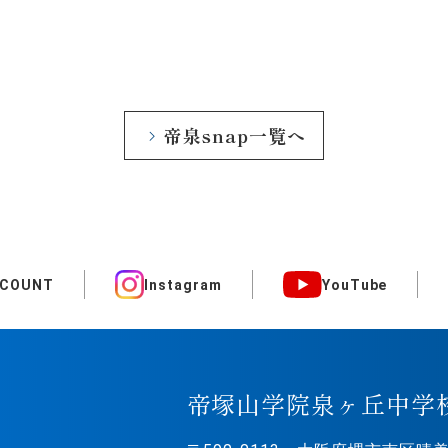
帝泉snap一覧へ
CCOUNT
Instagram
YouTube
帝塚山学院泉ヶ丘中学