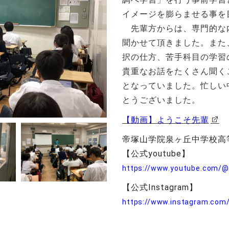
イメージを膨らませる事を
先輩方からは、専門的な
聞かせて頂きました。また
択の仕方、苦手科目の学習
貴重なお話をたくさん聞く
となっていました。忙しい
とうございました。
【動画】ようこそ先輩
帝塚山学院泉ヶ丘中学校高
【公式youtube】
https://www.youtube.com/@
【公式Instagram】
https://www.instagram.com