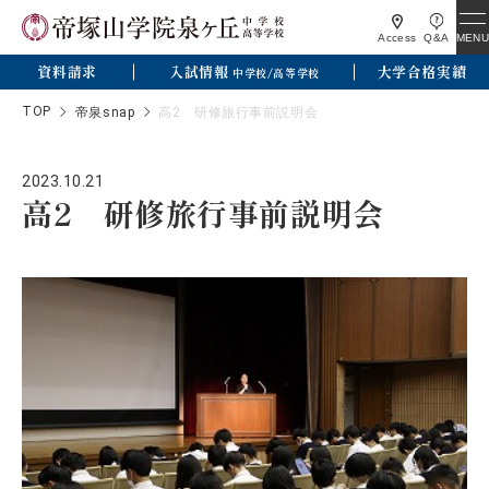
MENU
Access
Q&A
資料請求
入試情報
大学合格実績
中学校/高等学校
TOP
帝泉snap
高2 研修旅行事前説明会
2023.10.21
高2 研修旅行事前説明会