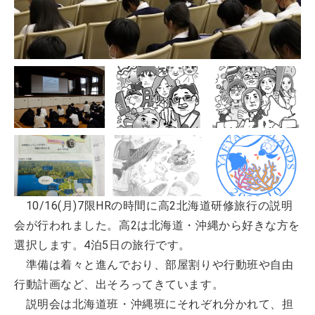
10/16(月)7限HRの時間に高2北海道研修旅行の説明
会が行われました。高2は北海道・沖縄から好きな方を
選択します。4泊5日の旅行です。
準備は着々と進んでおり、部屋割りや行動班や自由
行動計画など、出そろってきています。
説明会は北海道班・沖縄班にそれぞれ分かれて、担