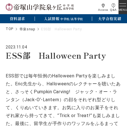
MENU
Access
Q&A
資料請求
入試情報
大学合格実績
中学校/高等学校
TOP
帝泉snap
ESS部 Halloween Party
2023.11.04
ESS部 Halloween Party
ESS部では毎年恒例のHalloween Partyを楽しみまし
た。Eric先生から、Halloweenのレクチャーを聴いたあ
と、さっそくPumpkin Carving! ジャック・オー・ラ
ンタン（Jack-O’-Lantern）の顔をそれぞれ型どりし
て、くりぬいていきます。お気に入りのお菓子をそれ
ぞれ家から持ってきて、”Trick or Treat!”も楽しみまし
た。最後に、留学生が手作りのワッフルをふるまって