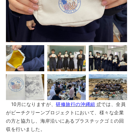
10月になりますが、
研修旅行の沖縄組
では、全員
がビーチクリーンプロジェクトにおいて、様々な企業
の方と協力し、海岸沿いにあるプラスチックゴミの回
収を行いました。