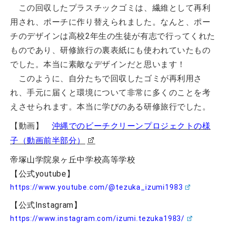
この回収したプラスチックゴミは、繊維として再利
用され、ポーチに作り替えられました。なんと、ポー
チのデザインは高校2年生の生徒が有志で行ってくれた
ものであり、研修旅行の裏表紙にも使われていたもの
でした。本当に素敵なデザインだと思います！
このように、自分たちで回収したゴミが再利用さ
れ、手元に届くと環境について非常に多くのことを考
えさせられます。本当に学びのある研修旅行でした。
【動画】
沖縄でのビーチクリーンプロジェクトの様
子（動画前半部分）
帝塚山学院泉ヶ丘中学校高等学校
【公式youtube】
https://www.youtube.com/@tezuka_izumi1983
【公式Instagram】
https://www.instagram.com/izumi.tezuka1983/