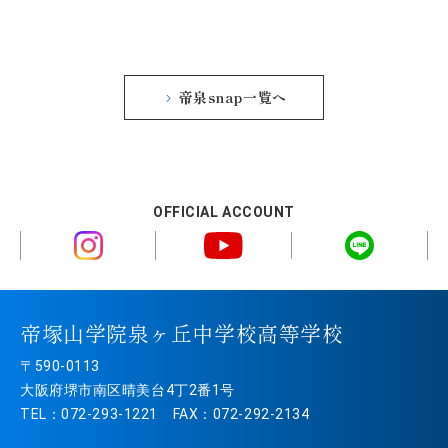
帝泉snap一覧へ
OFFICIAL ACCOUNT
帝塚山学院泉ヶ丘中学校高等学校
〒590-0113
大阪府堺市南区晴美台4丁2番1号
TEL：072-293-1221 FAX：072-292-2134