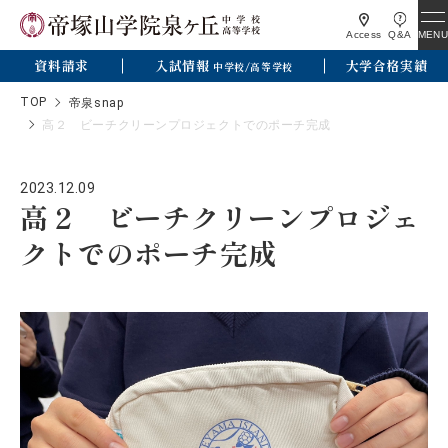
MENU
Access
Q&A
資料請求
入試情報
大学合格実績
中学校/高等学校
TOP
帝泉snap
高２ ビーチクリーンプロジェクトでのポーチ完成
2023.12.09
高２ ビーチクリーンプロジェ
クトでのポーチ完成