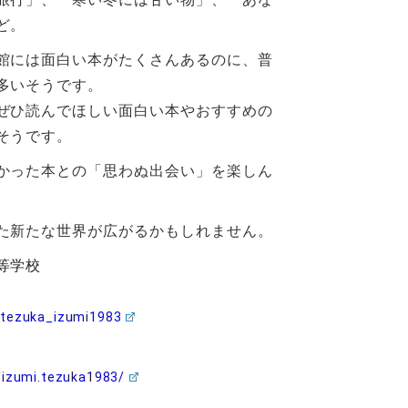
ど。
館には面白い本がたくさんあるのに、普
多いそうです。
ぜひ読んでほしい面白い本やおすすめの
そうです。
かった本との「思わぬ出会い」を楽しん
た新たな世界が広がるかもしれません。
等学校
tezuka_izumi1983
/izumi.tezuka1983/