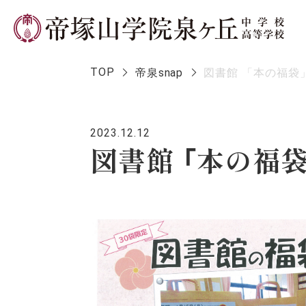
TOP
帝泉snap
図書館 「本の福袋
2023.12.12
学校長メ
図書館 「本の福