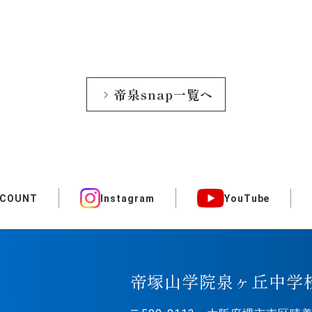
帝泉snap一覧へ
CCOUNT
Instagram
YouTube
帝塚山学院泉ヶ丘中学