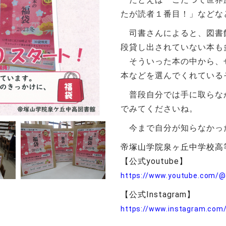
たが読者１番目！」などな
司書さんによると、図書
段貸し出されていない本も
そういった本の中から、
本などを選んでくれている
普段自分では手に取らな
でみてくださいね。
今まで自分が知らなかっ
帝塚山学院泉ヶ丘中学校高
【公式youtube】
https://www.youtube.com/@
【公式Instagram】
https://www.instagram.com