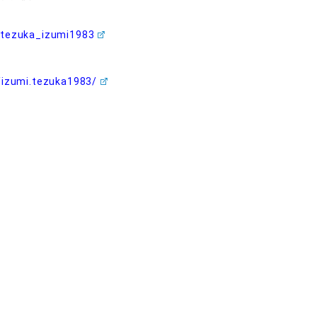
tezuka_izumi1983
/izumi.tezuka1983/