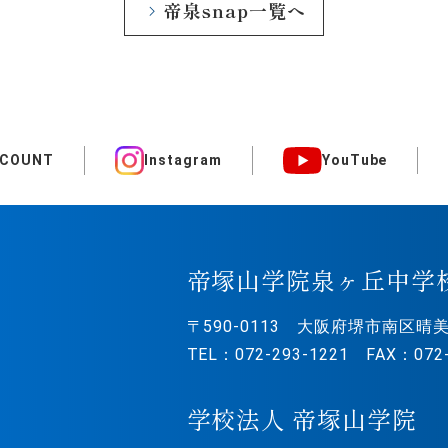
帝泉snap一覧へ
CCOUNT
Instagram
YouTube
帝塚山学院泉ヶ丘中学
〒590-0113
大阪府堺市南区晴美
TEL：072-293-1221 FAX：072-
学校法人 帝塚山学院