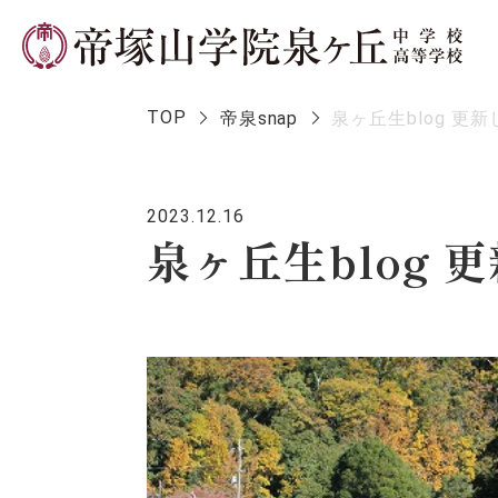
TOP
帝泉snap
泉ヶ丘生blog 更
2023.12.16
学校長メ
泉ヶ丘生blog 