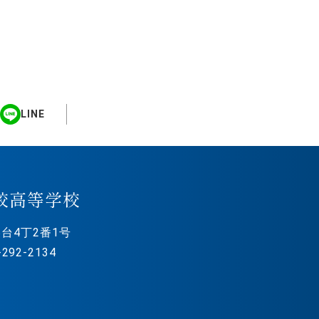
LINE
校高等学校
台4丁2番1号
292-2134