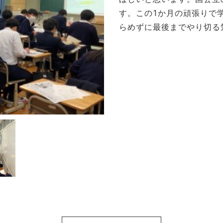
す。この1か月の頑張りで
らめずに最後までやり切る