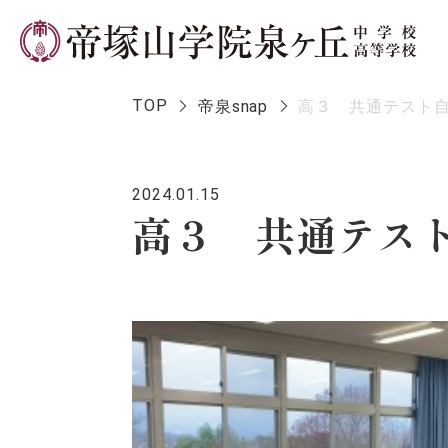
TOP
帝泉snap
高３ 共通テスト
2024.01.15
学校長メ
高３ 共通テス