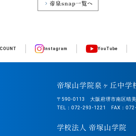
帝泉snap一覧へ
CCOUNT
Instagram
YouTube
帝塚山学院泉ヶ丘中学
〒590-0113
大阪府堺市南区晴美
TEL：072-293-1221 FAX：072-
学校法人 帝塚山学院