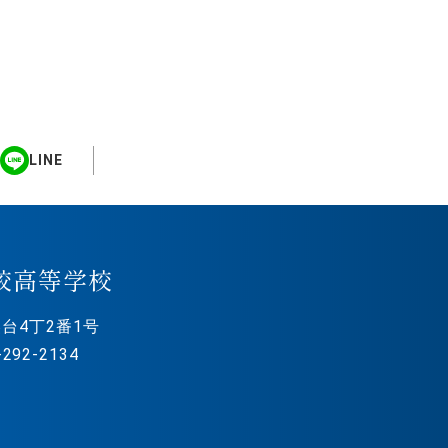
LINE
校高等学校
台4丁2番1号
292-2134