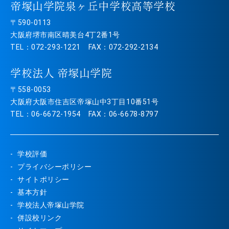
帝塚山学院泉ヶ丘中学校高等学校
〒590-0113
大阪府堺市南区晴美台4丁2番1号
TEL：072-293-1221 FAX：072-292-2134
学校法人 帝塚山学院
〒558-0053
大阪府大阪市住吉区帝塚山中3丁目10番51号
TEL：06-6672-1954 FAX：06-6678-8797
学校評価
プライバシーポリシー
サイトポリシー
基本方針
学校法人帝塚山学院
併設校リンク