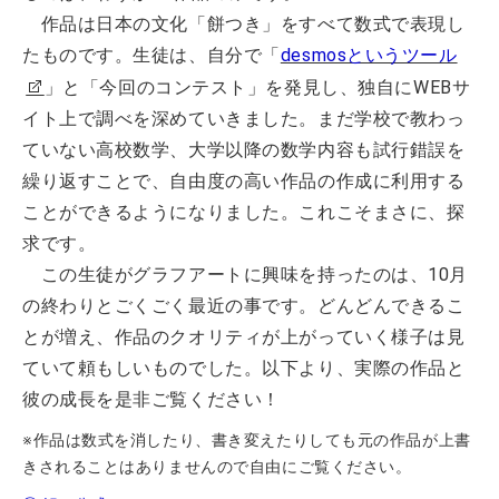
作品は日本の文化「餅つき」をすべて数式で表現し
たものです。生徒は、自分で「
desmosというツール
」と「今回のコンテスト」を発見し、独自にWEBサ
イト上で調べを深めていきました。まだ学校で教わっ
ていない高校数学、大学以降の数学内容も試行錯誤を
繰り返すことで、自由度の高い作品の作成に利用する
ことができるようになりました。これこそまさに、探
求です。
この生徒がグラフアートに興味を持ったのは、10月
の終わりとごくごく最近の事です。どんどんできるこ
とが増え、作品のクオリティが上がっていく様子は見
ていて頼もしいものでした。以下より、実際の作品と
彼の成長を是非ご覧ください！
※作品は数式を消したり、書き変えたりしても元の作品が上書
きされることはありませんので自由にご覧ください。