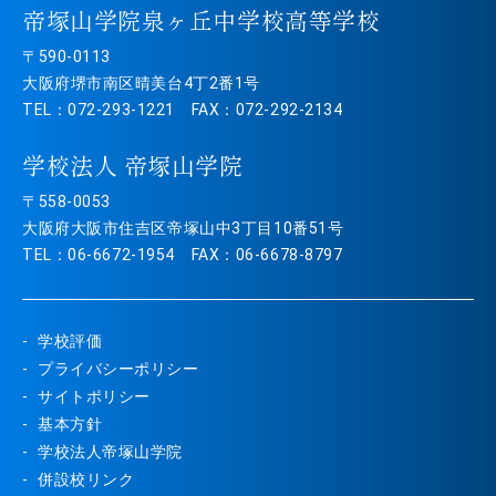
帝塚山学院泉ヶ丘中学校高等学校
〒590-0113
大阪府堺市南区晴美台4丁2番1号
TEL：072-293-1221 FAX：072-292-2134
学校法人 帝塚山学院
〒558-0053
大阪府大阪市住吉区帝塚山中3丁目10番51号
TEL：06-6672-1954 FAX：06-6678-8797
学校評価
プライバシーポリシー
サイトポリシー
基本方針
学校法人帝塚山学院
併設校リンク