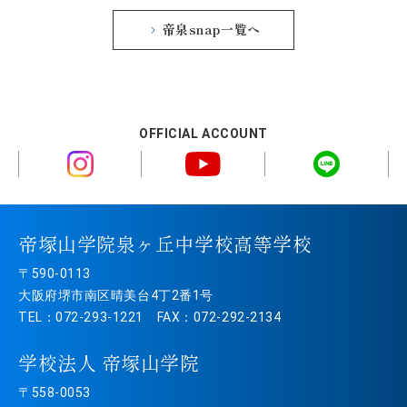
帝泉snap一覧へ
OFFICIAL ACCOUNT
帝塚山学院泉ヶ丘中学校高等学校
〒590-0113
大阪府堺市南区晴美台4丁2番1号
TEL：072-293-1221 FAX：072-292-2134
学校法人 帝塚山学院
〒558-0053