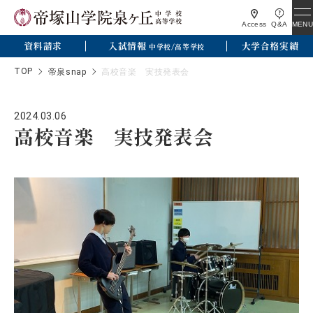
MENU
Access
Q&A
資料請求
入試情報
大学合格実績
中学校/高等学校
TOP
帝泉snap
高校音楽 実技発表会
2024.03.06
高校音楽 実技発表会