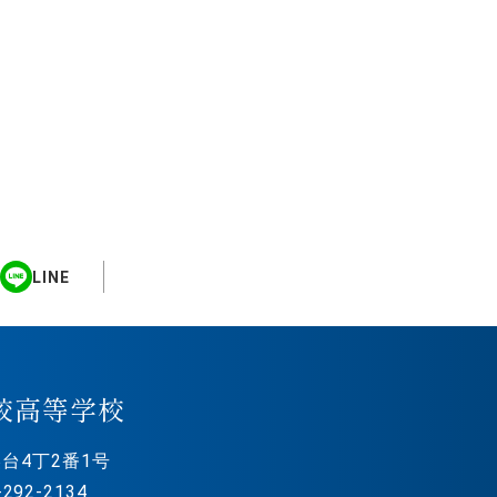
LINE
校高等学校
台4丁2番1号
292-2134