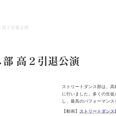
 高２引退公演
ッセージ
泉ヶ丘校のめざす教育
環境・施設
あゆみ
部 高２引退公演
ストリートダンス部は、高
に行いました。多くの生徒
し、最高のパフォーマンス
​【動画】
ストリートダンス