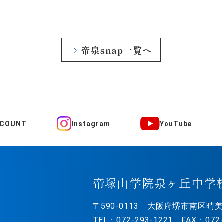
帝泉snap一覧へ
CCOUNT
Instagram
YouTube
帝塚山学院泉ヶ丘中学
〒590-0113
大阪府堺市南区晴美
TEL：072-293-1221 FAX：072-