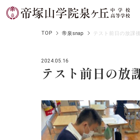
TOP
帝泉snap
テスト前日の放課
2024.05.16
学校長メ
テスト前日の放