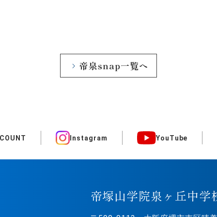
帝泉snap一覧へ
CCOUNT
Instagram
YouTube
帝塚山学院泉ヶ丘中学