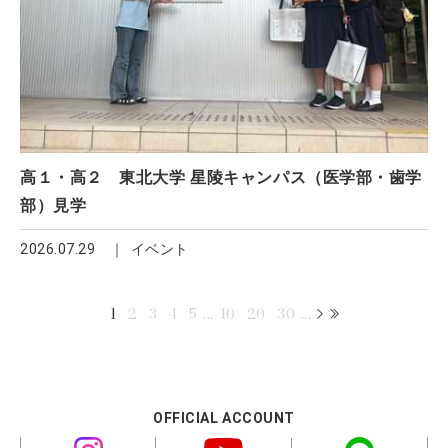
高１・高２ 東北大学 星陵キャンパス（医学部・歯学
部）見学
2026.07.29
イベント
1
2
3
4
5
...
10
20
30
...
OFFICIAL ACCOUNT