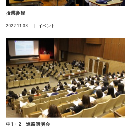
授業参観
2022.11.08
イベント
中1・2 進路講演会