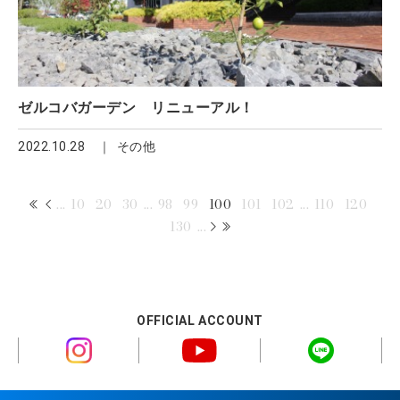
ゼルコバガーデン リニューアル！
2022.10.28
その他
...
10
20
30
...
98
99
100
101
102
...
110
120
130
...
OFFICIAL ACCOUNT