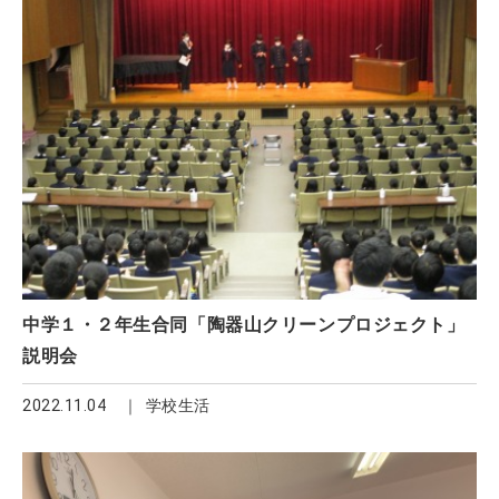
中学１・２年生合同「陶器山クリーンプロジェクト」
説明会
2022.11.04
学校生活