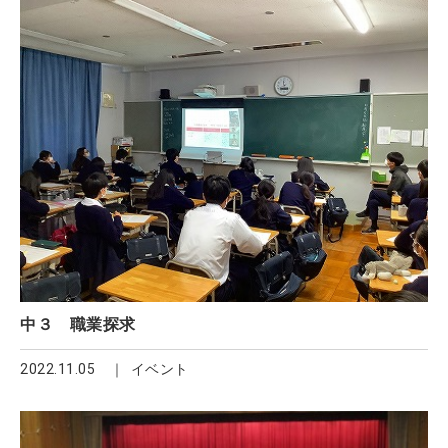
中３ 職業探求
2022.11.05
イベント