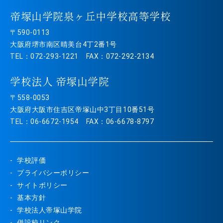
帝塚山学院泉ヶ丘中学校高等学校
〒590-0113
大阪府堺市南区晴美台4丁2番1号
TEL：072-293-1221 FAX：072-292-2134
学校法人 帝塚山学院
〒558-0053
大阪府大阪市住吉区帝塚山中3丁目10番51号
TEL：06-6672-1954 FAX：06-6678-8797
学校評価
プライバシーポリシー
サイトポリシー
基本方針
学校法人帝塚山学院
併設校リンク