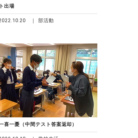
ト出場
2022.10.20
部活動
一喜一憂（中間テスト答案返却）