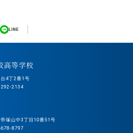
LINE
校高等学校
台4丁2番1号
292-2134
帝塚山中3丁目10番51号
678-8797