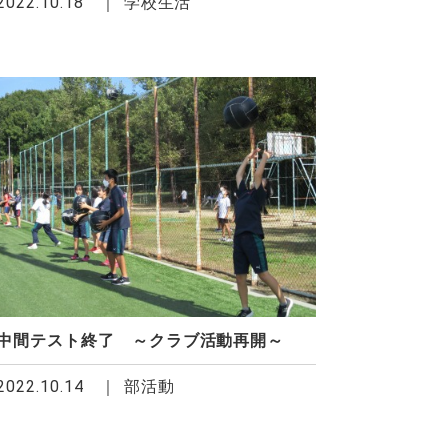
2022.10.18
学校生活
中間テスト終了 ～クラブ活動再開～
2022.10.14
部活動