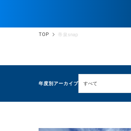
TOP
帝泉snap
年度別アーカイブ