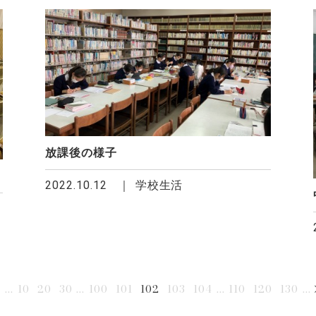
放課後の様子
2022.10.12
学校生活
...
10
20
30
...
100
101
102
103
104
...
110
120
130
...