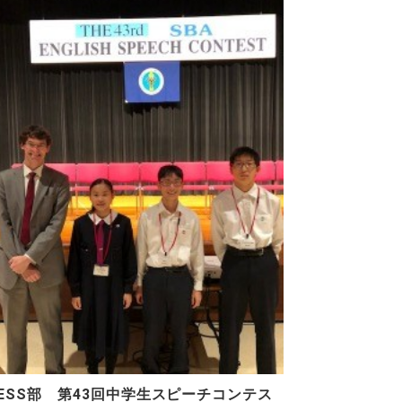
ESS部 第43回中学生スピーチコンテス