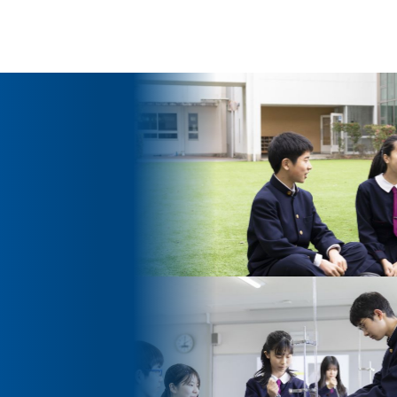
ッセージ
泉ヶ丘校のめざす教育
環境・施設
あゆみ