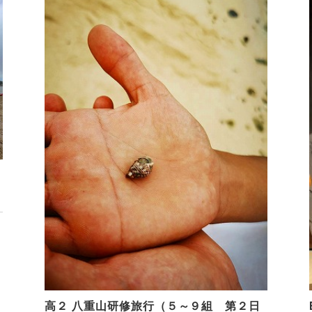
高２ 八重山研修旅行（５～９組 第２日