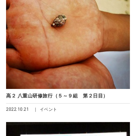
高２ 八重山研修旅行（５～９組 第２日目）
2022.10.21
イベント