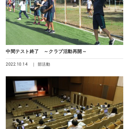
中間テスト終了 ～クラブ活動再開～
2022.10.14
部活動