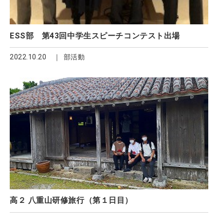
ESS部 第43回中学生スピーチコンテスト出場
2022.10.20
部活動
高２ 八重山研修旅行（第１日目）