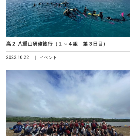
高２ 八重山研修旅行（１～４組 第３日目）
2022.10.22
イベント