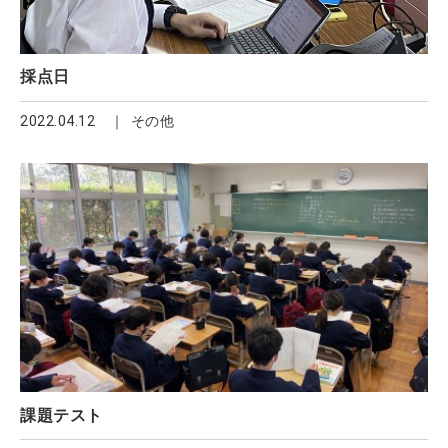
採点日
2022.04.12
その他
課題テスト