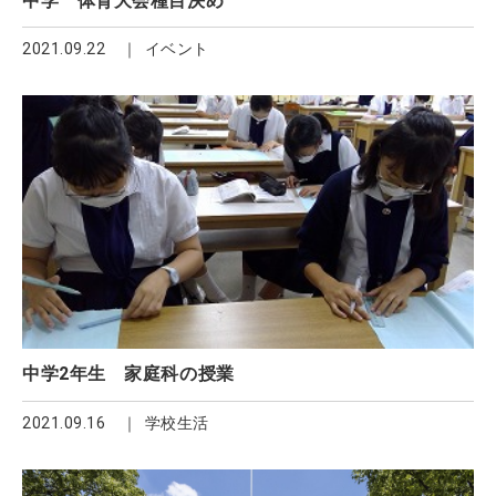
中学 体育大会種目決め
2021.09.22
イベント
中学2年生 家庭科の授業
2021.09.16
学校生活