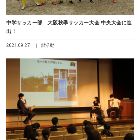
中学サッカー部 大阪秋季サッカー大会 中央大会に進
出！
2021.09.27
部活動