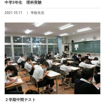
中学3年生 理科実験
2021.10.11
学校生活
２学期中間テスト