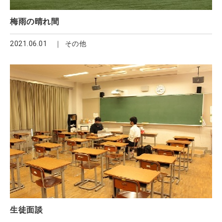
梅雨の晴れ間
2021.06.01
その他
生徒面談