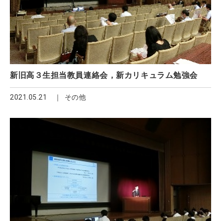
新旧高３生担当教員連絡会，新カリキュラム勉強会
2021.05.21
その他