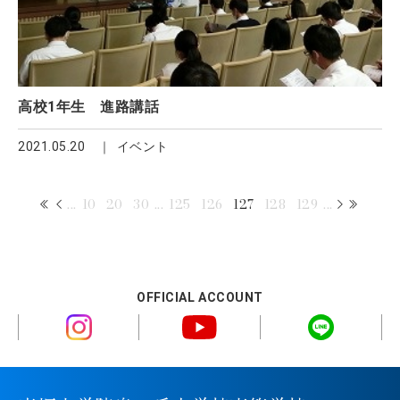
高校1年生 進路講話
2021.05.20
イベント
...
10
20
30
...
125
126
127
128
129
...
OFFICIAL ACCOUNT