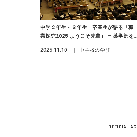
中学２年生・３年生 卒業生が語る「職
業探究2025 ようこそ先輩」 ― 薬学部を
テーマに多様な進路を学ぶ ―
2025.11.10
中学校の学び
OFFICIAL A