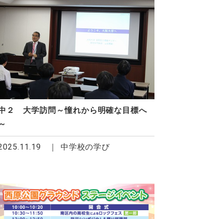
中２ 大学訪問～憧れから明確な目標へ
～
2025.11.19
中学校の学び