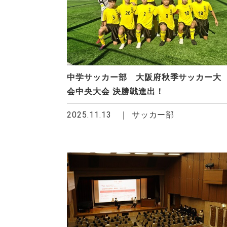
中学サッカー部 大阪府秋季サッカー大
会中央大会 決勝戦進出！
2025.11.13
サッカー部