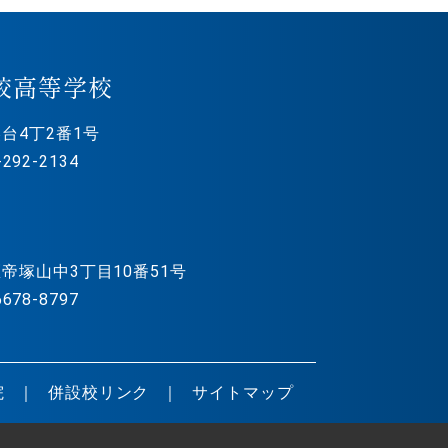
校高等学校
台4丁2番1号
292-2134
帝塚山中3丁目10番51号
678-8797
院
併設校リンク
サイトマップ