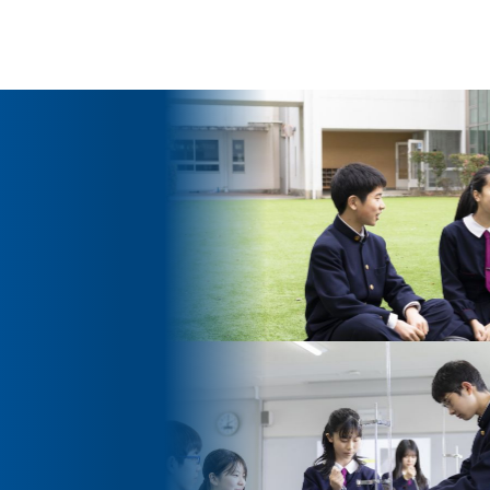
ッセージ
泉ヶ丘校のめざす教育
環境・施設
あゆみ