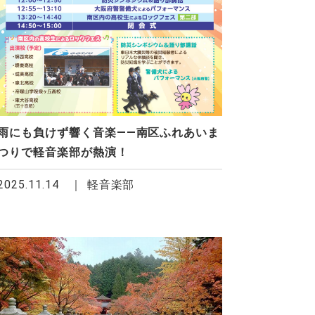
雨にも負けず響く音楽――南区ふれあいま
つりで軽音楽部が熱演！
2025.11.14
軽音楽部