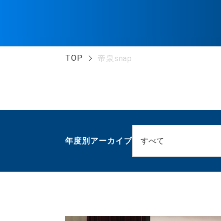
TOP
帝泉snap
年度別アーカイブ