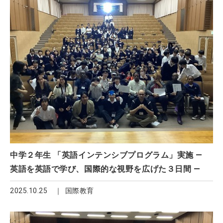
中学２年生 「英語インテンシブプログラム」実施 ―
英語を英語で学び、国際的な視野を広げた３日間 ―
2025.10.25
国際教育