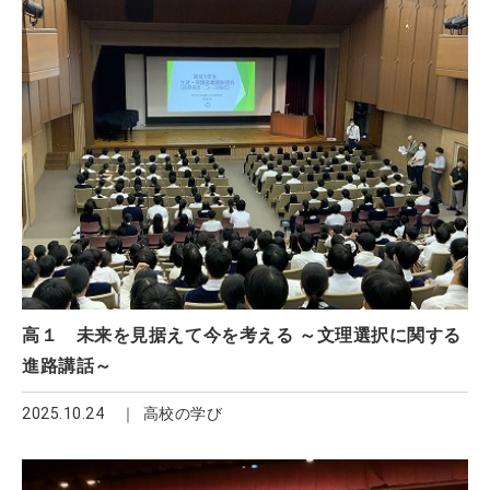
高１ 未来を見据えて今を考える ～文理選択に関する
進路講話～
2025.10.24
高校の学び