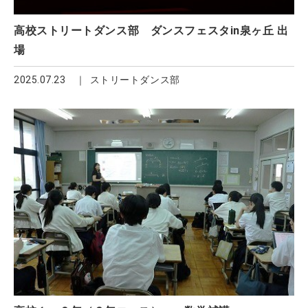
高校ストリートダンス部 ダンスフェスタin泉ヶ丘 出
場
2025.07.23
ストリートダンス部