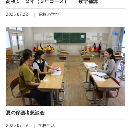
高校１・２年（３年コース） 数学補講
2025.07.22
高校の学び
夏の保護者懇談会
2025.07.19
学校生活