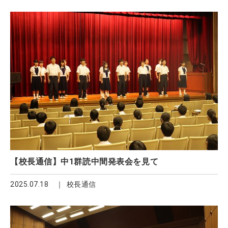
【校長通信】中1群読中間発表会を見て
2025.07.18
校長通信