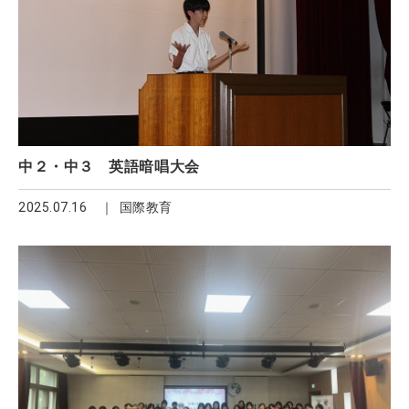
中２・中３ 英語暗唱大会
2025.07.16
国際教育