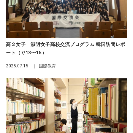
高２女子 淑明女子高校交流プログラム 韓国訪問レポ
ート（7/13〜15）
2025.07.15
国際教育