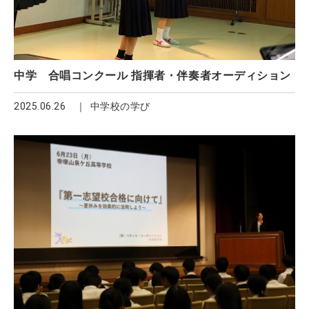
中学 合唱コンクール 指揮者・伴奏者オーディション
2025.06.26
中学校の学び