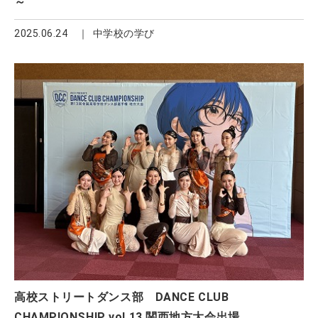
～
2025.06.24
中学校の学び
高校ストリートダンス部 DANCE CLUB
CHAMPIONSHIP vol.13 関西地方大会出場