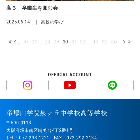
高３ 卒業生を囲む会
2025.06.14
高校の学び
...
10
20
...
28
29
30
31
32
...
40
50
60
...
OFFICIAL ACCOUNT
帝塚山学院泉ヶ丘中学校高等学校
〒590-0113
大阪府堺市南区晴美台4丁2番1号
TEL：072-293-1221 FAX：072-292-2134