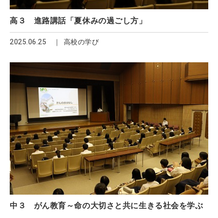
高３ 進路講話「夏休みの過ごし方」
2025.06.25
高校の学び
中３ がん教育～命の大切さと共に生きる社会を学ぶ