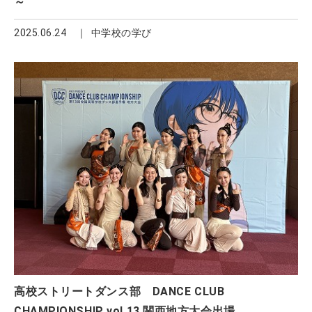
～
2025.06.24
中学校の学び
高校ストリートダンス部 DANCE CLUB
CHAMPIONSHIP vol.13 関西地方大会出場