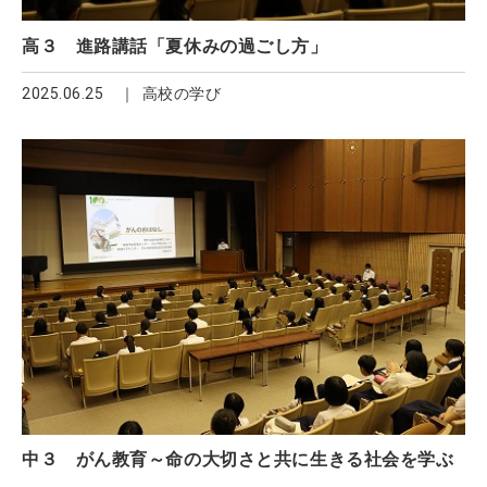
高３ 進路講話「夏休みの過ごし方」
2025.06.25
高校の学び
中３ がん教育～命の大切さと共に生きる社会を学ぶ