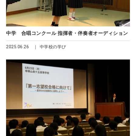
中学 合唱コンクール 指揮者・伴奏者オーディション
2025.06.26
中学校の学び