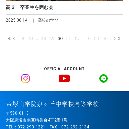
高３ 卒業生を囲む会
2025.06.14
高校の学び
...
10
20
...
28
29
30
31
32
...
40
50
60
...
OFFICIAL ACCOUNT
帝塚山学院泉ヶ丘中学校高等学校
〒590-0113
大阪府堺市南区晴美台4丁2番1号
TEL：072-293-1221 FAX：072-292-2134