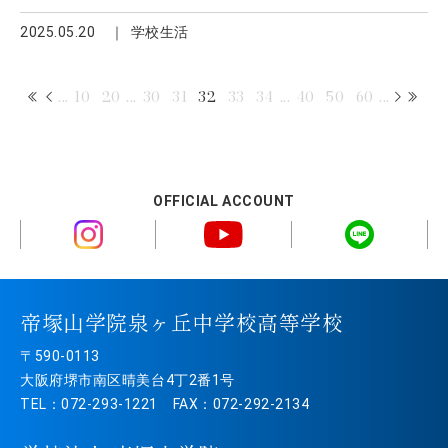
2025.05.20
学校生活
...
10
20
...
30
31
32
33
34
...
40
50
60
...
OFFICIAL ACCOUNT
帝塚山学院泉ヶ丘中学校高等学校
〒590-0113
大阪府堺市南区晴美台4丁2番1号
TEL：072-293-1221 FAX：072-292-2134