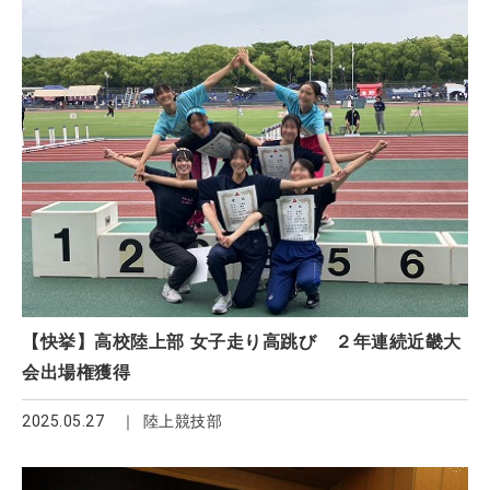
【快挙】高校陸上部 女子走り高跳び ２年連続近畿大
会出場権獲得
2025.05.27
陸上競技部