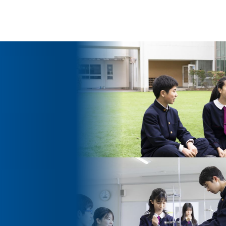
ッセージ
泉ヶ丘校のめざす教育
環境・施設
あゆみ