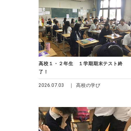
高校１・２年生 １学期期末テスト終
了！
2026.07.03
高校の学び