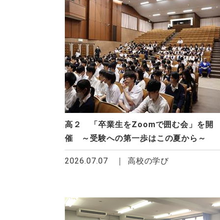
高２ 「卒業生をZoomで囲む会」を開
催 ～受験への第一歩はこの夏から～
2026.07.07
高校の学び