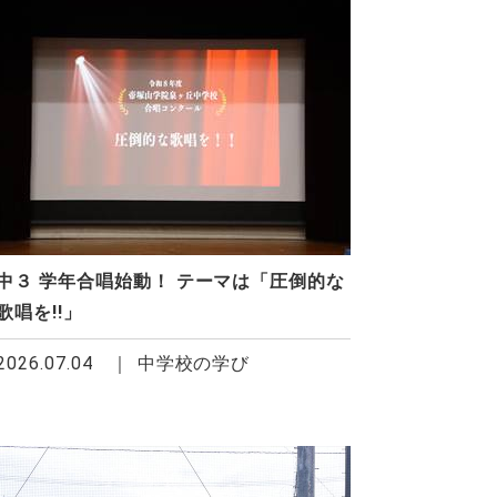
中３ 学年合唱始動！ テーマは「圧倒的な
歌唱を!!」
2026.07.04
中学校の学び