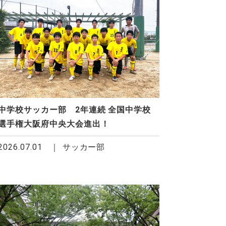
中学校サッカー部 2年連続 全国中学校
選手権大阪府中央大会進出！
2026.07.01
サッカー部