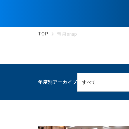
TOP
帝泉snap
年度別アーカイブ