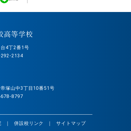
校高等学校
台4丁2番1号
292-2134
帝塚山中3丁目10番51号
678-8797
院
併設校リンク
サイトマップ