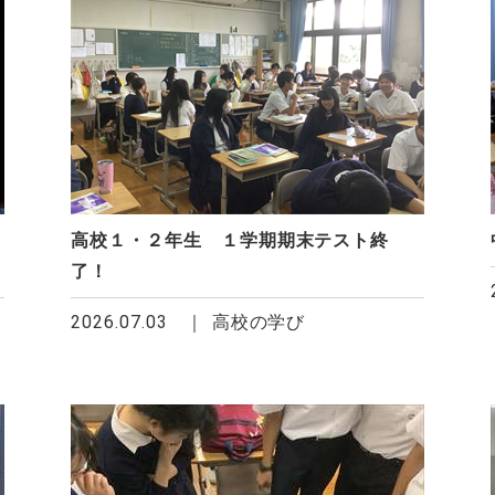
高校１・２年生 １学期期末テスト終
了！
2026.07.03
高校の学び