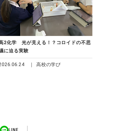
高2化学 光が見える！？コロイドの不思
議に迫る実験
2026.06.24
高校の学び
LINE