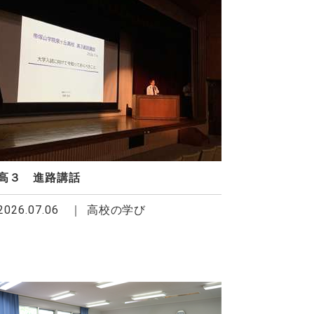
高３ 進路講話
2026.07.06
高校の学び