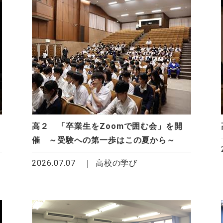
高２ 「卒業生をZoomで囲む会」を開
催 ～受験への第一歩はこの夏から～
2026.07.07
高校の学び