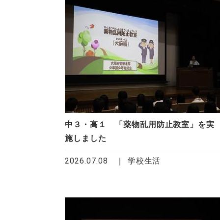
中３・高１ 「薬物乱用防止教室」を実
施しました
2026.07.08
学校生活