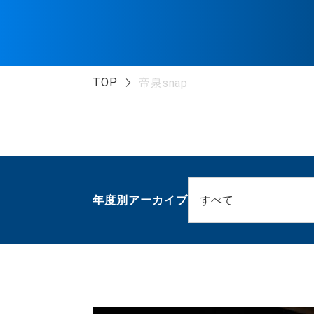
TOP
帝泉snap
年度別アーカイブ