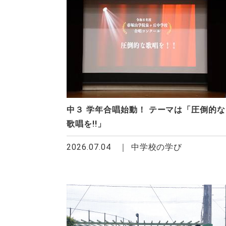
中３ 学年合唱始動！ テーマは「圧倒的な
歌唱を!!」
2026.07.04
中学校の学び