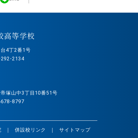
校高等学校
台4丁2番1号
292-2134
帝塚山中3丁目10番51号
678-8797
院
併設校リンク
サイトマップ