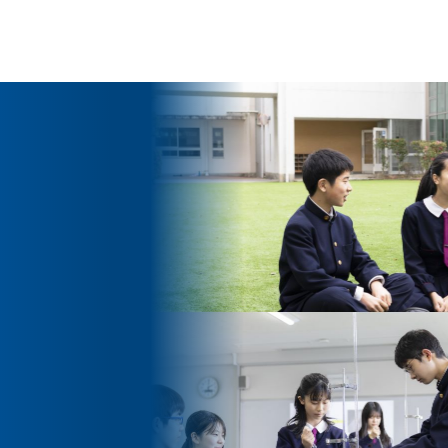
ッセージ
泉ヶ丘校のめざす教育
環境・施設
あゆみ