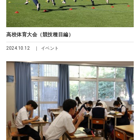
高校体育大会（競技種目編）
2024.10.12
イベント