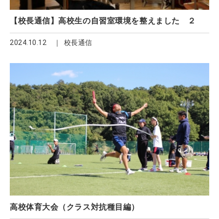
【校長通信】高校生の自習室環境を整えました ２
2024.10.12
校長通信
高校体育大会（クラス対抗種目編）