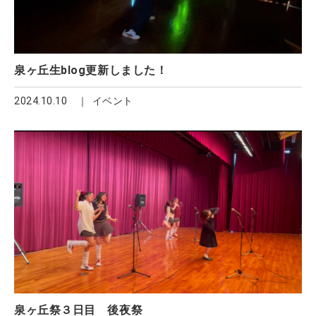
泉ヶ丘生blog更新しました！
2024.10.10
イベント
泉ヶ丘祭３日目 後夜祭