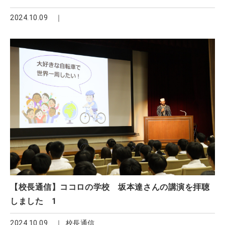
2024.10.09
【校長通信】ココロの学校 坂本達さんの講演を拝聴
しました 1
2024.10.09
校長通信