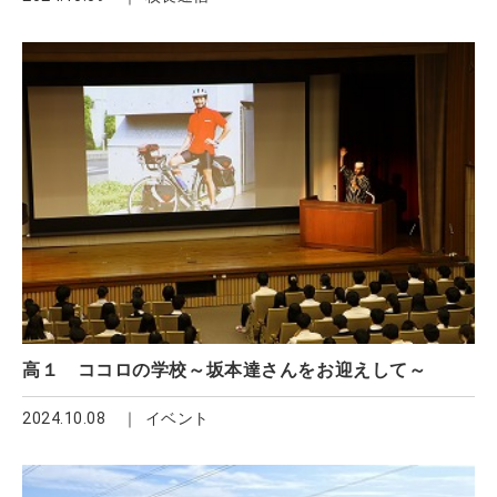
高１ ココロの学校～坂本達さんをお迎えして～
2024.10.08
イベント