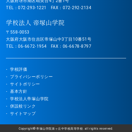
大阪府堺市南区晴美台4丁2番1号
TEL：072-293-1221 FAX：072-292-2134
学校法人 帝塚山学院
〒558-0053
大阪府大阪市住吉区帝塚山中3丁目10番51号
TEL：06-6672-1954 FAX：06-6678-8797
学校評価
プライバシーポリシー
サイトポリシー
基本方針
学校法人帝塚山学院
併設校リンク
サイトマップ
Copyright© 帝塚山学院泉ヶ丘中学校高等学校. all rights reserved.