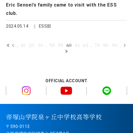
Eric Sensei’s family came to visit with the ESS
club.
2024.05.14
ESS部
...
10
20
30
...
58
59
60
61
62
...
70
80
90
...
OFFICIAL ACCOUNT
帝塚山学院泉ヶ丘中学校高等学校
〒590-0113