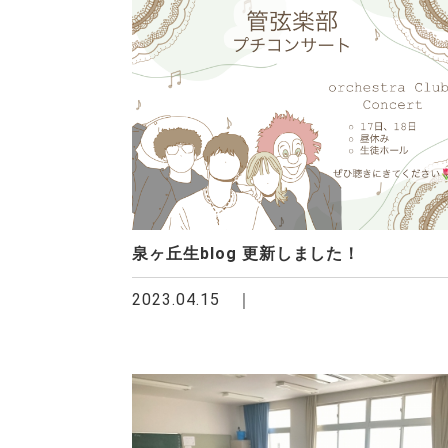
泉ヶ丘生blog 更新しました！
2023.04.15