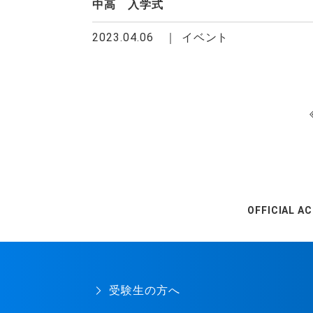
中高 入学式
2023.04.06
イベント
OFFICIAL A
受験生の方へ