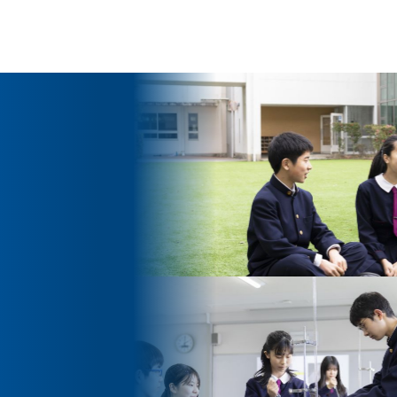
ッセージ
泉ヶ丘校のめざす教育
環境・施設
あゆみ