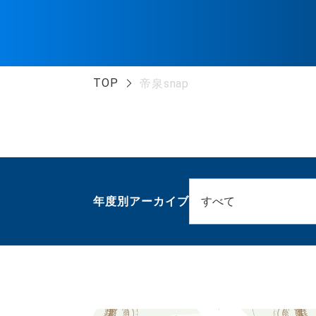
TOP
帝泉snap
年度別アーカイブ