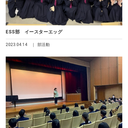
ESS部 イースターエッグ
2023.04.14
部活動