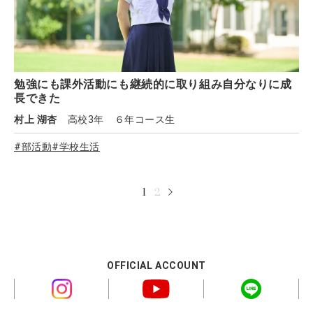
勉強にも課外活動にも継続的に取り組み自分なりに成
長できた
村上 湖杏
高校3年 ６年コース生
#部活動
#学校生活
1
2
OFFICIAL ACCOUNT