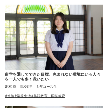
留学を通してできた目標。恵まれない環境にいる人々
を一人でも多く救いたい
池本 晶
高校3年 ３年コース生
#進路
#学校生活
#英語教育・国際教育