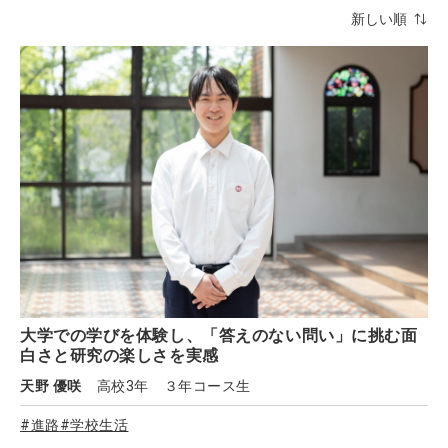
大学での学びを体験し、「答えのない問い」に挑む面
白さと研究の楽しさを実感
天野 優咲
高校3年 ３年コース生
#進路
#学校生活