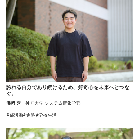
誇れる自分であり続けるため、好奇心を未来へとつな
ぐ。
佛﨑 秀
神戸大学 システム情報学部
#部活動
#進路
#学校生活