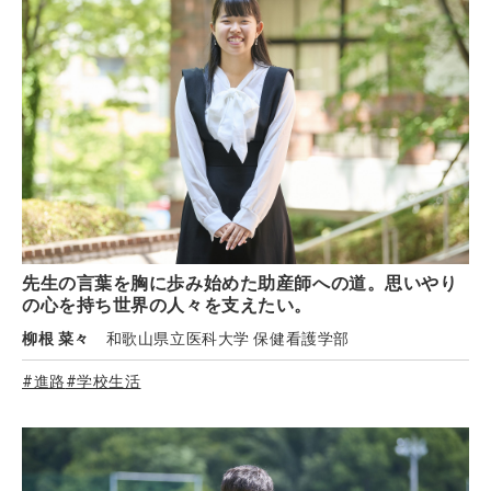
先生の言葉を胸に歩み始めた助産師への道。思いやり
の心を持ち世界の人々を支えたい。
柳根 菜々
和歌山県立医科大学 保健看護学部
#進路
#学校生活