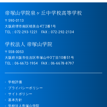
帝塚山学院泉ヶ丘中学校高等学校
〒590-0113
大阪府堺市南区晴美台4丁2番1号
TEL：072-293-1221 FAX：072-292-2134
学校法人 帝塚山学院
〒558-0053
大阪府大阪市住吉区帝塚山中3丁目10番51号
TEL：06-6672-1954 FAX：06-6678-8797
学校評価
プライバシーポリシー
サイトポリシー
基本方針
学校法人帝塚山学院