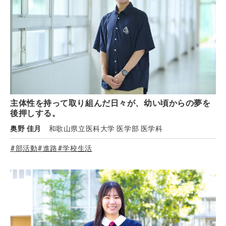
主体性を持って取り組んだ日々が、幼い頃からの夢を
後押しする。
奥野 佳月
和歌山県立医科大学 医学部 医学科
#部活動
#進路
#学校生活