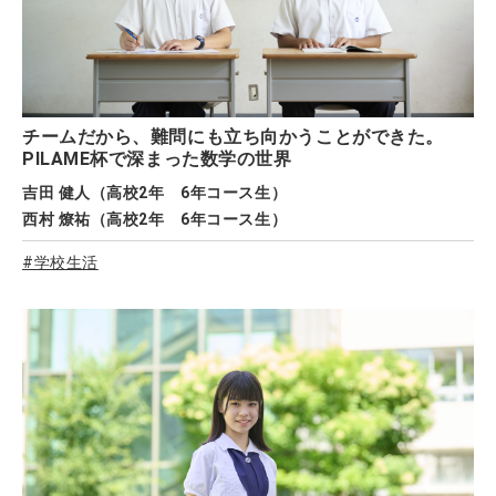
チームだから、難問にも立ち向かうことができた。
PILAME杯で深まった数学の世界
吉田 健人（高校2年 6年コース生）
西村 燎祐（高校2年 6年コース生）
#学校生活