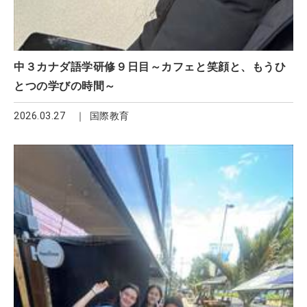
中３カナダ語学研修９日目～カフェと笑顔と、もうひ
とつの学びの時間～
2026.03.27
国際教育