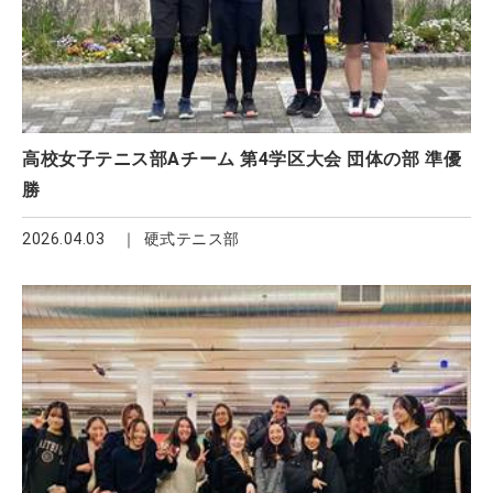
高校女子テニス部Aチーム 第4学区大会 団体の部 準優
勝
2026.04.03
硬式テニス部