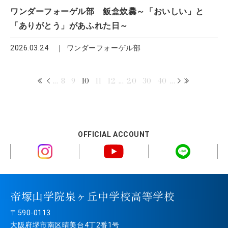
ワンダーフォーゲル部 飯盒炊爨～「おいしい」と
「ありがとう」があふれた日～
2026.03.24
ワンダーフォーゲル部
...
8
9
10
11
12
...
20
30
40
...
OFFICIAL ACCOUNT
帝塚山学院泉ヶ丘中学校高等学校
〒590-0113
大阪府堺市南区晴美台4丁2番1号