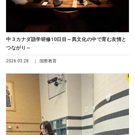
中３カナダ語学研修10日目～異文化の中で育む友情と
つながり～
2026.03.28
国際教育