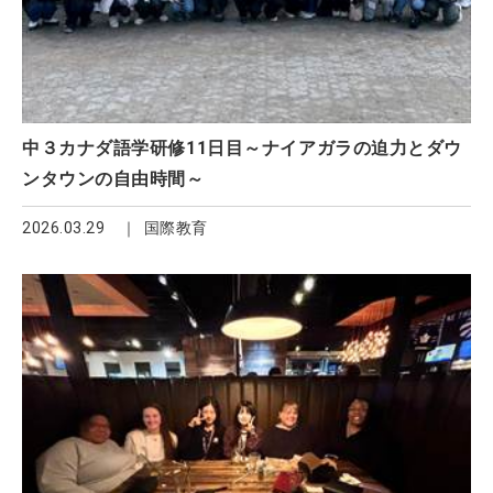
中３カナダ語学研修11日目～ナイアガラの迫力とダウ
ンタウンの自由時間～
2026.03.29
国際教育