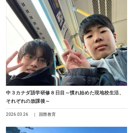
中３カナダ語学研修８日目～慣れ始めた現地校生活、
それぞれの放課後～
2026.03.26
国際教育