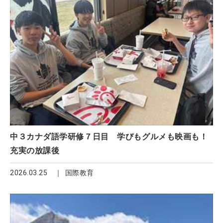
中３カナダ語学研修７日目 学びもグルメも映画も！
充実の放課後
2026.03.25
国際教育