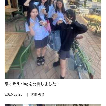
泉ヶ丘生blogを公開しました！
2026.03.27
国際教育