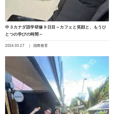
中３カナダ語学研修９日目～カフェと笑顔と、もうひ
とつの学びの時間～
2026.03.27
国際教育