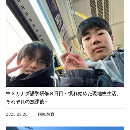
中３カナダ語学研修８日目～慣れ始めた現地校生活、
それぞれの放課後～
2026.03.26
国際教育