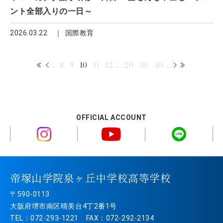
ント全部入りの一日～
2026.03.22
国際教育
...
8
9
10
11
12
...
20
30
40
...
OFFICIAL ACCOUNT
帝塚山学院泉ヶ丘中学校高等学校
〒590-0113
大阪府堺市南区晴美台4丁2番1号
TEL：072-293-1221 FAX：072-292-2134