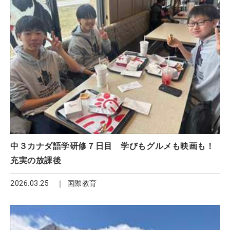
中３カナダ語学研修７日目 学びもグルメも映画も！
充実の放課後
2026.03.25
国際教育