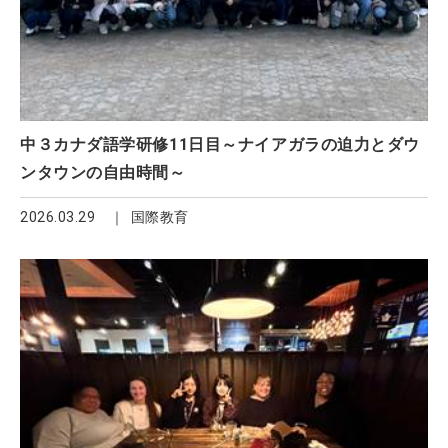
中３カナダ語学研修11日目～ナイアガラの迫力とダウ
ンタウンの自由時間～
2026.03.29
国際教育