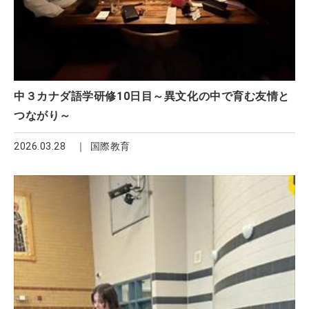
中３カナダ語学研修10日目～異文化の中で育む友情と
つながり～
2026.03.28
国際教育