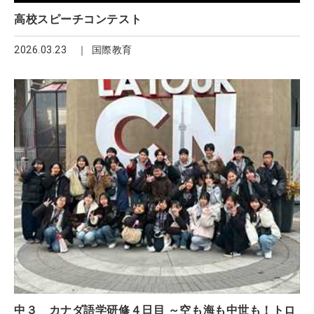
高校スピーチコンテスト
2026.03.23
国際教育
中３ カナダ語学研修４日目 ～空も海も中世も！トロ