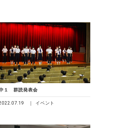
中１ 群読発表会
2022.07.19
イベント