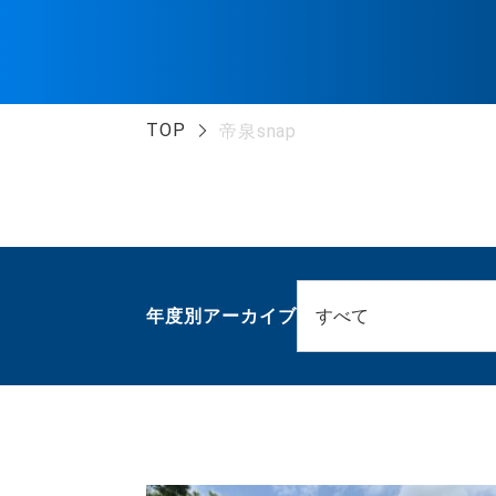
TOP
帝泉snap
年度別アーカイブ