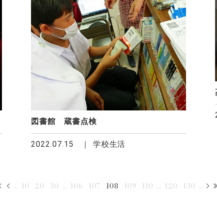
図書館 蔵書点検
2022.07.15
学校生活
...
10
20
30
...
106
107
108
109
110
...
120
130
...