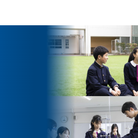
ッセージ
泉ヶ丘校のめざす教育
環境・施設
あゆみ