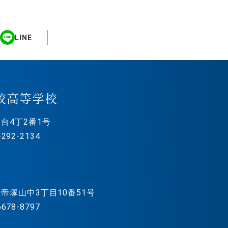
LINE
校高等学校
台4丁2番1号
292-2134
帝塚山中3丁目10番51号
678-8797