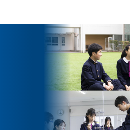
ッセージ
泉ヶ丘校のめざす教育
環境・施設
あゆみ