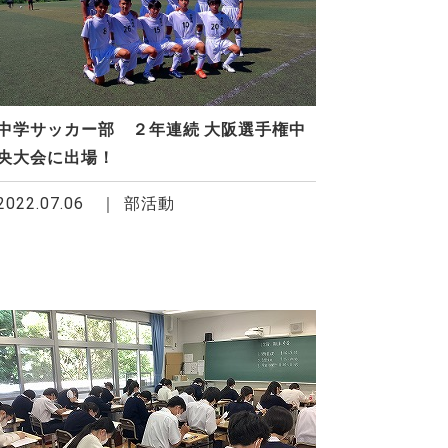
中学サッカー部 ２年連続 大阪選手権中
央大会に出場！
2022.07.06
部活動