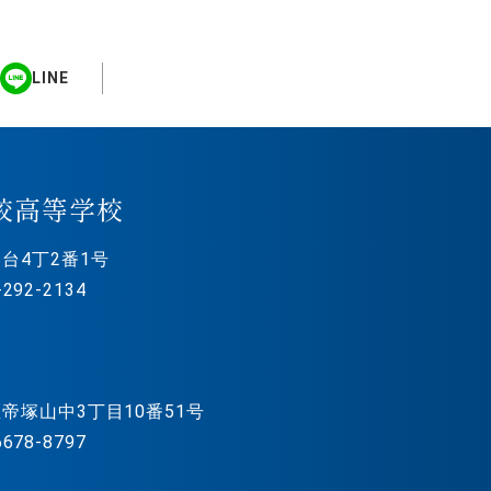
LINE
校高等学校
台4丁2番1号
292-2134
帝塚山中3丁目10番51号
678-8797