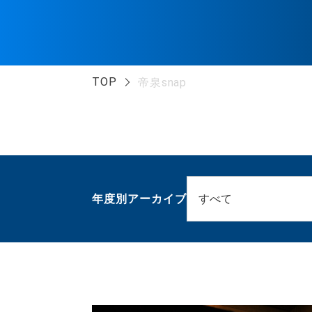
TOP
帝泉snap
年度別アーカイブ