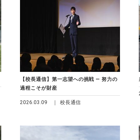
【校長通信】第一志望への挑戦 ― 努力の
過程こそが財産
2026.03.09
校長通信