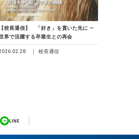
【校長通信】 「好き」を貫いた先に ―
世界で活躍する卒業生との再会
2026.02.28
校長通信
LINE