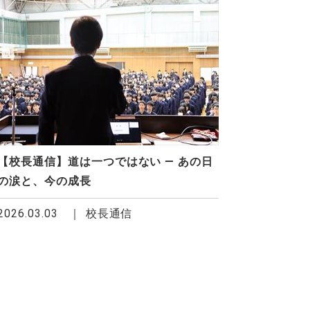
【校長通信】道は一つではない ― あの日
の涙と、今の成長
2026.03.03
校長通信