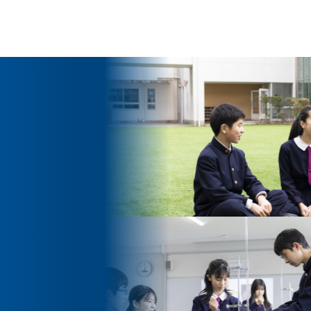
ッセージ
泉ヶ丘校のめざす教育
環境・施設
あゆみ