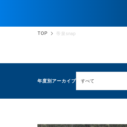
TOP
帝泉snap
年度別アーカイブ